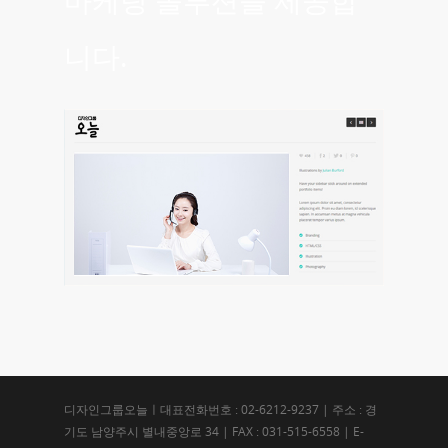
마케팅 솔루션을 제공합
니다.
디자인그룹오늘ㅣ대표전화번호 : 02-6212-9237 | 주소 : 경
기도 남양주시 별내중앙로 34 | FAX : 031-515-6558 | E-