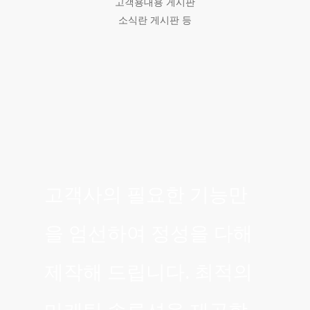
고객용대용 게시판
소식란 게시판 등
고객사의 필요한 기능만
을 엄선하여 정성을 다해
제작해 드립니다. 최적의