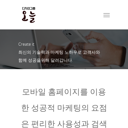
Create it
최신의 기술력과 마케팅 노하우로 고객사와
함께 성공을위해 달려갑니다.
모바일 홈페이지를 이용
한 성공적 마케팅의 요점
은 편리한 사용성과 검색