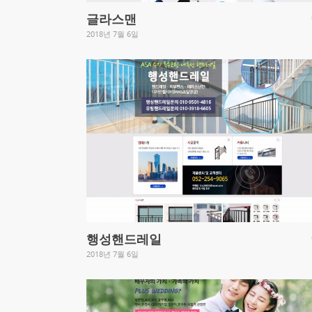
글라스맨
2018년 7월 6일
행성핸드레일
2018년 7월 6일