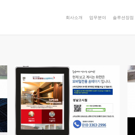
회사소개
업무분야
솔루션장점